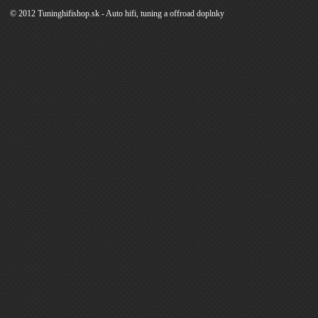
© 2012 Tuninghifishop.sk - Auto hifi, tuning a offroad doplnky