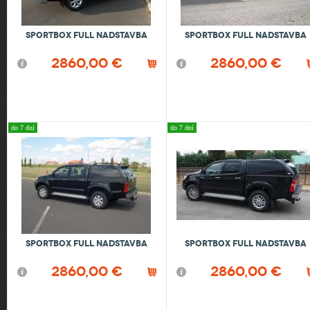
Sportbox Full nadstavba
Sportbox Full nadstavba
2860,00 €
2860,00 €
do 7 dní
do 7 dní
Sportbox Full nadstavba
Sportbox Full nadstavba
2860,00 €
2860,00 €