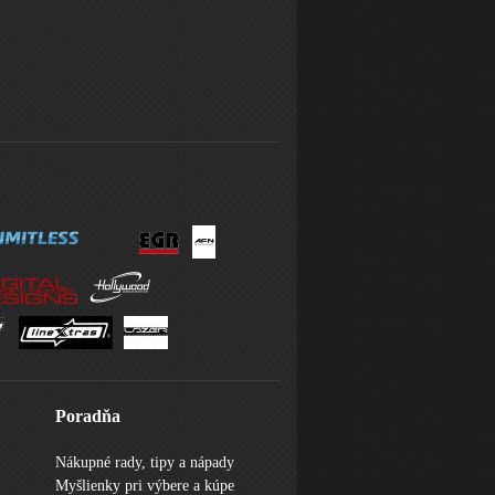
Poradňa
Nákupné rady, tipy a nápady
Myšlienky pri výbere a kúpe