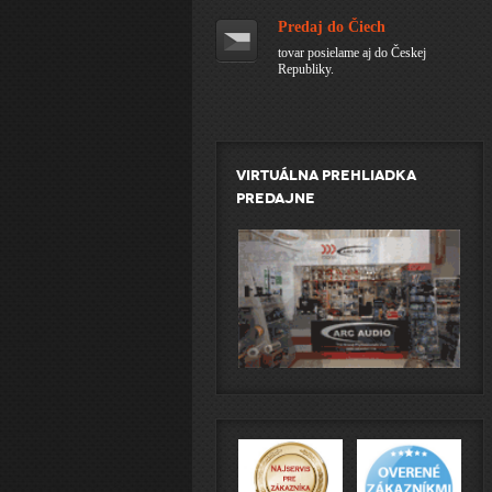
Predaj do Čiech
tovar posielame aj do Českej
Republiky.
Virtuálna prehliadka
predajne