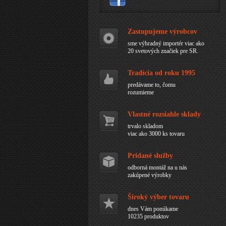
Zastupujeme výrobcov
sme výhradný importér viac ako
20 svetových značiek pre SR.
Tradícia od roku 1995
predávame to, čomu
rozumieme
Vlastné rozsiahle sklady
trvalo skladom
viac ako 3000 ks tovaru
Pridané služby
odborná montáž na u nás
zakúpené výrobky
Široký výber tovaru
dnes Vám ponúkame
10235 produktov