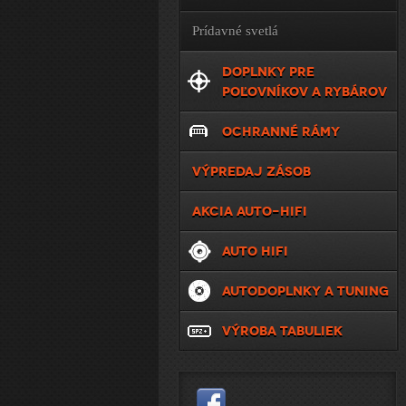
Prídavné svetlá
DOPLNKY PRE
POĽOVNÍKOV A RYBÁROV
OCHRANNÉ RÁMY
VÝPREDAJ ZÁSOB
AKCIA AUTO-HIFI
AUTO HIFI
AUTODOPLNKY A TUNING
VÝROBA TABULIEK