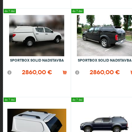
do 7 dní
do 7 dní
SportBox Solid nadstavba
Sportbox Solid nadstavba
2860,00 €
2860,00 €
do 7 dní
do 7 dní