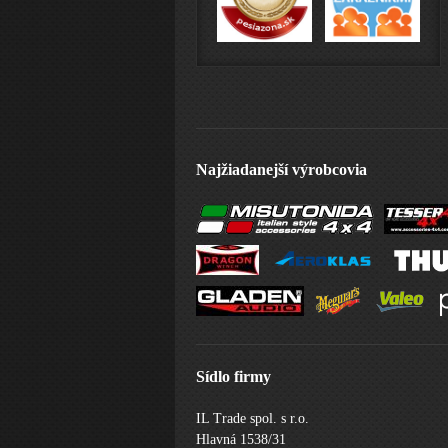
Najžiadanejší výrobcovia
Sídlo firmy
IL Trade spol. s r.o.
Hlavná 1538/31