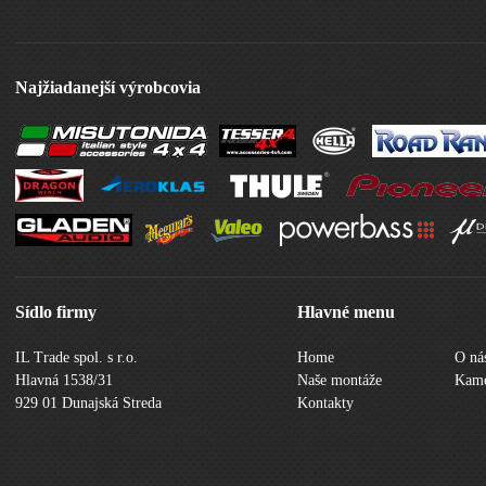
Najžiadanejší výrobcovia
Sídlo firmy
Hlavné menu
IL Trade spol. s r.o.
Home
O ná
Hlavná 1538/31
Naše montáže
Kame
929 01 Dunajská Streda
Kontakty