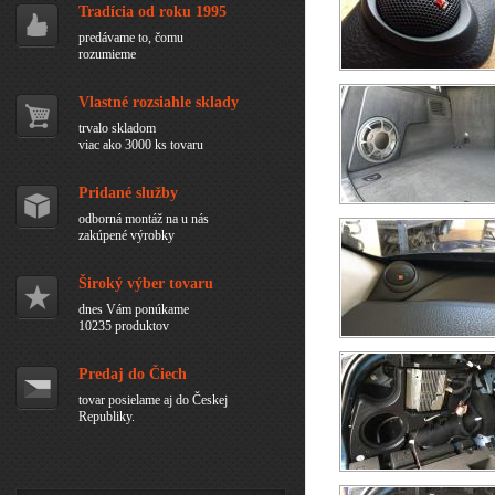
Tradícia od roku 1995
predávame to, čomu
rozumieme
Vlastné rozsiahle sklady
trvalo skladom
viac ako 3000 ks tovaru
Pridané služby
odborná montáž na u nás
zakúpené výrobky
Široký výber tovaru
dnes Vám ponúkame
10235 produktov
Predaj do Čiech
tovar posielame aj do Českej
Republiky.