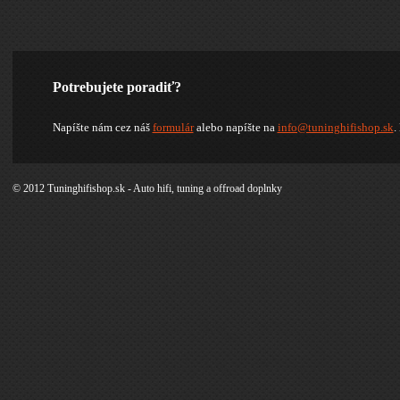
Potrebujete poradiť?
Napíšte nám cez náš
formulár
alebo napíšte na
info@tuninghifishop.sk
.
© 2012 Tuninghifishop.sk - Auto hifi, tuning a offroad doplnky