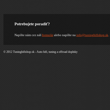
Potrebujete poradiť?
Napíšte nám cez náš
formulár
alebo napíšte na
info@tuninghifishop.sk
.
© 2012 Tuninghifishop.sk - Auto hifi, tuning a offroad doplnky