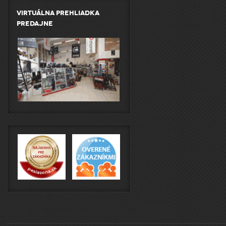
Virtuálna prehliadka
predajne