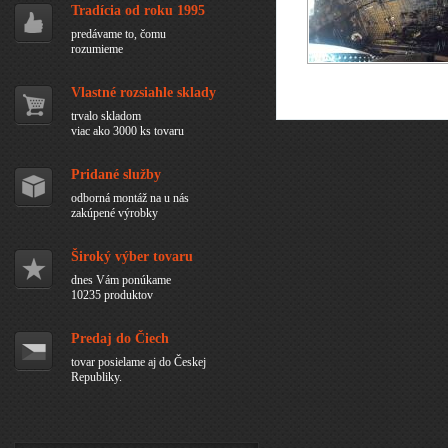
Tradícia od roku 1995
predávame to, čomu
rozumieme
Vlastné rozsiahle sklady
trvalo skladom
viac ako 3000 ks tovaru
Pridané služby
odborná montáž na u nás
zakúpené výrobky
Široký výber tovaru
dnes Vám ponúkame
10235 produktov
Predaj do Čiech
tovar posielame aj do Českej
Republiky.