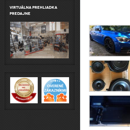
Virtuálna prehliadka
predajne