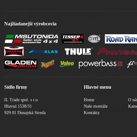
Najžiadanejší výrobcovia
Sídlo firmy
Hlavné menu
IL Trade spol. s r.o.
Home
O ná
Hlavná 1538/31
Naše montáže
Kame
929 01 Dunajská Streda
Kontakty