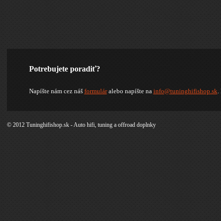
Potrebujete poradiť?
Napíšte nám cez náš
formulár
alebo napíšte na
info@tuninghifishop.sk
.
© 2012 Tuninghifishop.sk - Auto hifi, tuning a offroad doplnky