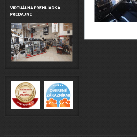
Virtuálna prehliadka
predajne