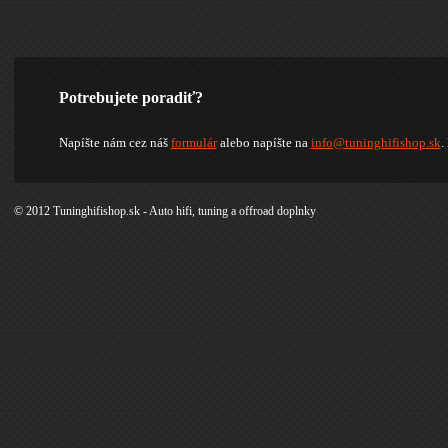
Potrebujete poradiť?
Napíšte nám cez náš
formulár
alebo napíšte na
info@tuninghifishop.sk
.
© 2012 Tuninghifishop.sk - Auto hifi, tuning a offroad doplnky