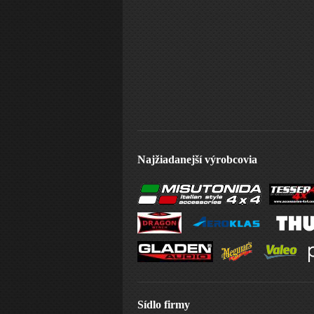
Najžiadanejší výrobcovia
Sídlo firmy