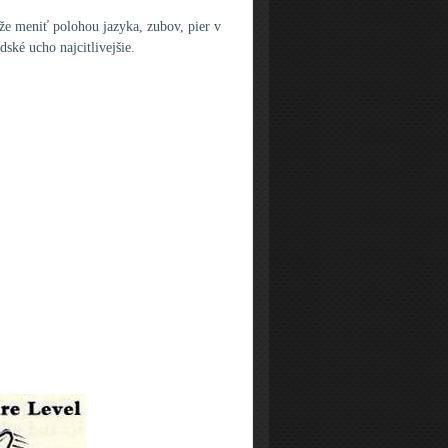
 meniť polohou jazyka, zubov, pier v
ské ucho najcitlivejšie.