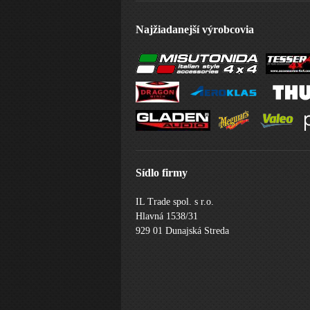
Najžiadanejší výrobcovia
Sídlo firmy
IL Trade spol. s r.o.
Hlavná 1538/31
929 01 Dunajská Streda