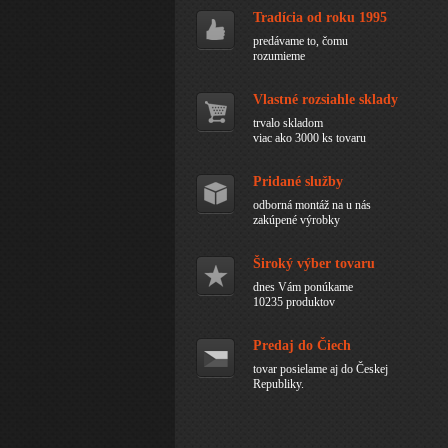
Tradícia od roku 1995
predávame to, čomu
rozumieme
Vlastné rozsiahle sklady
trvalo skladom
viac ako 3000 ks tovaru
Pridané služby
odborná montáž na u nás
zakúpené výrobky
Široký výber tovaru
dnes Vám ponúkame
10235 produktov
Predaj do Čiech
tovar posielame aj do Českej
Republiky.