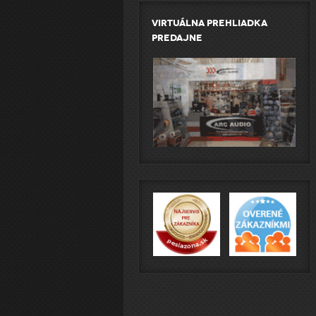
Virtuálna prehliadka
predajne