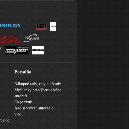
Poradňa
Nákupné rady, tipy a nápady
Myšlienky pri výbere a kúpe
autohifi
Čo je zvuk
Ako si vybrať autorádio
viac ...
nie od