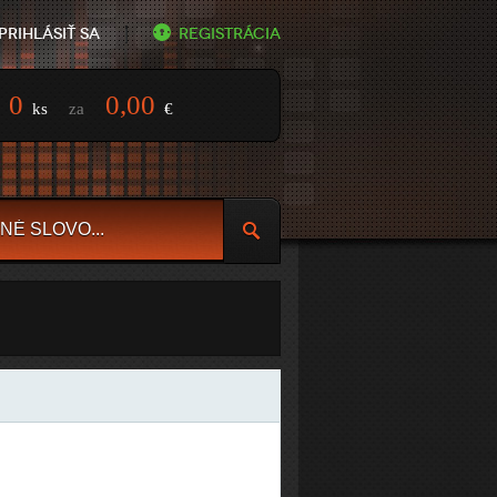
Prihlásiť sa
Registrácia
0
0,00
ks
za
€