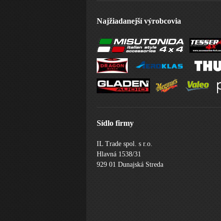
Najžiadanejší výrobcovia
Sídlo firmy
IL Trade spol. s r.o.
Hlavná 1538/31
929 01 Dunajská Streda