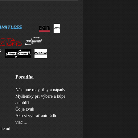
Poradňa
Nákupné rady, tipy a nápady
Myšlienky pri výbere a kúpe
autohifi
Čo je zvuk
Ako si vybrať autorádio
viac ...
nie od