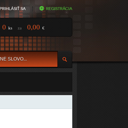
Prihlásiť sa
Registrácia
0
0,00
ks
za
€