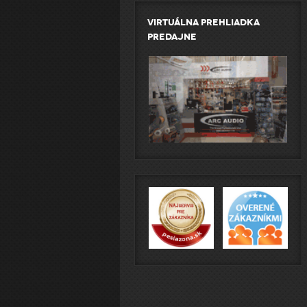
Virtuálna prehliadka
predajne