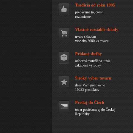
Tradícia od roku 1995
predávame to, čomu
rozumieme
Vlastné rozsiahle sklady
trvalo skladom
viac ako 3000 ks tovaru
Pridané služby
odborná montáž na u nás
zakúpené výrobky
Široký výber tovaru
dnes Vám ponúkame
10235 produktov
Predaj do Čiech
tovar posielame aj do Českej
Republiky.