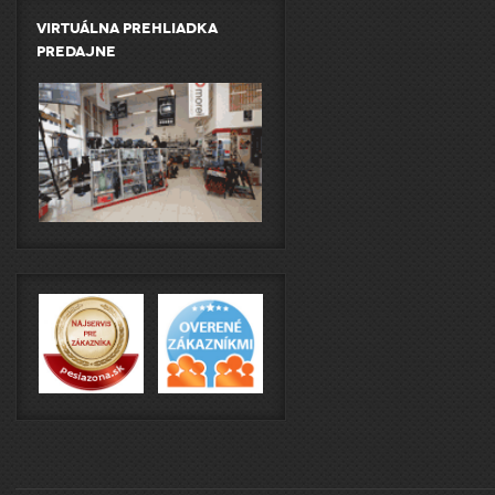
Virtuálna prehliadka
predajne