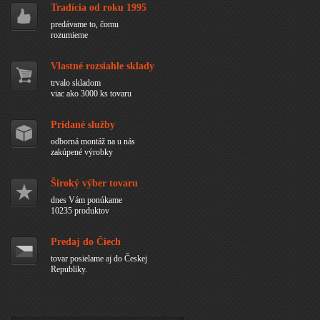
Tradícia od roku 1995
predávame to, čomu
rozumieme
Vlastné rozsiahle sklady
trvalo skladom
viac ako 3000 ks tovaru
Pridané služby
odborná montáž na u nás
zakúpené výrobky
Široký výber tovaru
dnes Vám ponúkame
10235 produktov
Predaj do Čiech
tovar posielame aj do Českej
Republiky.