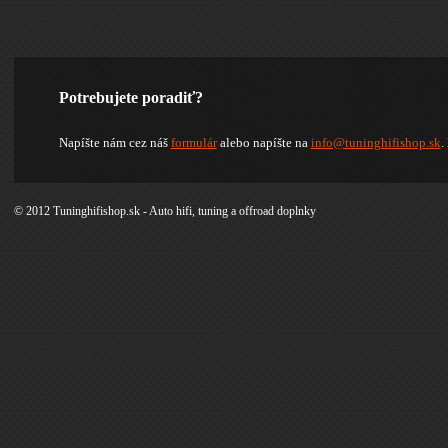
Potrebujete poradiť?
Napíšte nám cez náš
formulár
alebo napíšte na
info@tuninghifishop.sk
.
© 2012 Tuninghifishop.sk - Auto hifi, tuning a offroad doplnky