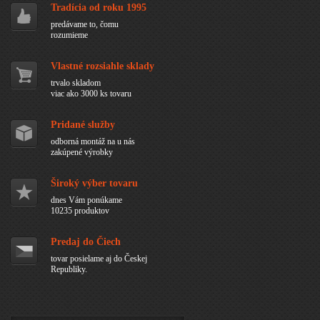
Tradícia od roku 1995
predávame to, čomu
rozumieme
Vlastné rozsiahle sklady
trvalo skladom
viac ako 3000 ks tovaru
Pridané služby
odborná montáž na u nás
zakúpené výrobky
Široký výber tovaru
dnes Vám ponúkame
10235 produktov
Predaj do Čiech
tovar posielame aj do Českej
Republiky.