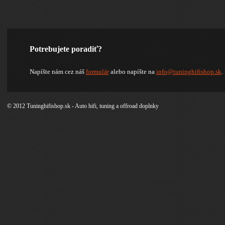
Potrebujete poradiť?
Napíšte nám cez náš
formulár
alebo napíšte na
info@tuninghifishop.sk
.
© 2012 Tuninghifishop.sk - Auto hifi, tuning a offroad doplnky