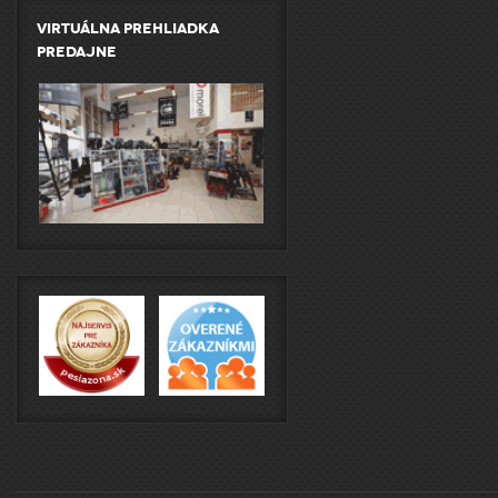
Virtuálna prehliadka
predajne