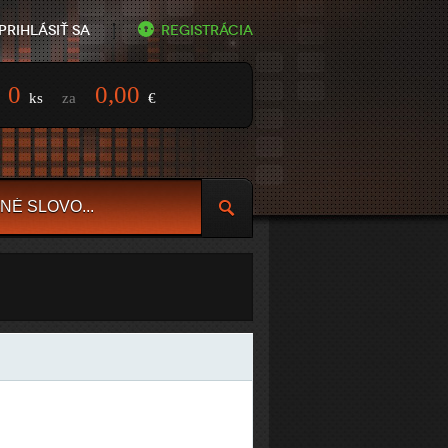
Prihlásiť sa
Registrácia
0
0,00
ks
za
€