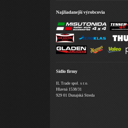
Najžiadanejší výrobcovia
Sídlo firmy
IL Trade spol. s r.o.
Hlavná 1538/31
929 01 Dunajská Streda