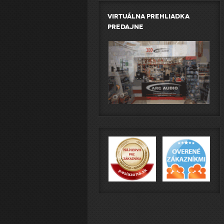
Virtuálna prehliadka
predajne