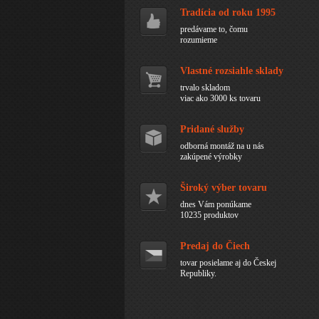
Tradícia od roku 1995
predávame to, čomu
rozumieme
Vlastné rozsiahle sklady
trvalo skladom
viac ako 3000 ks tovaru
Pridané služby
odborná montáž na u nás
zakúpené výrobky
Široký výber tovaru
dnes Vám ponúkame
10235 produktov
Predaj do Čiech
tovar posielame aj do Českej
Republiky.