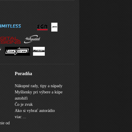
Poradňa
Nákupné rady, tipy a nápady
Myšlienky pri výbere a kúpe
autohifi
Čo je zvuk
Ako si vybrať autorádio
viac ...
nie od