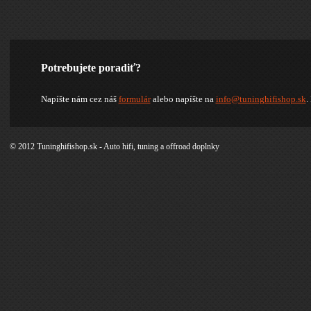
Potrebujete poradiť?
Napíšte nám cez náš
formulár
alebo napíšte na
info@tuninghifishop.sk
.
© 2012 Tuninghifishop.sk - Auto hifi, tuning a offroad doplnky