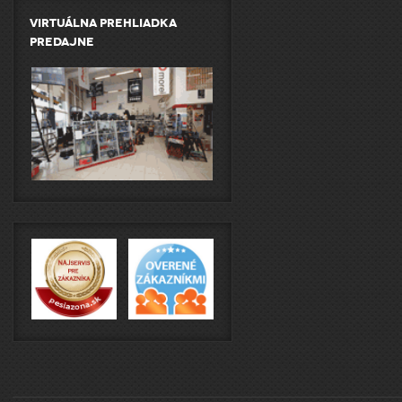
Virtuálna prehliadka
predajne