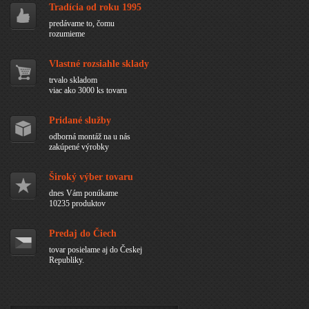
Tradícia od roku 1995
predávame to, čomu
rozumieme
Vlastné rozsiahle sklady
trvalo skladom
viac ako 3000 ks tovaru
Pridané služby
odborná montáž na u nás
zakúpené výrobky
Široký výber tovaru
dnes Vám ponúkame
10235 produktov
Predaj do Čiech
tovar posielame aj do Českej
Republiky.