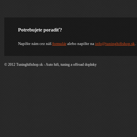
Potrebujete poradiť?
Napíšte nám cez náš
formulár
alebo napíšte na
info@tuninghifishop.sk
.
© 2012 Tuninghifishop.sk - Auto hifi, tuning a offroad doplnky