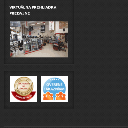
Virtuálna prehliadka
predajne