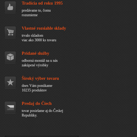
Tradícia od roku 1995
predávame to, čomu
rozumieme
Vlastné rozsiahle sklady
trvalo skladom
viac ako 3000 ks tovaru
Pridané služby
odborná montáž na u nás
zakúpené výrobky
Široký výber tovaru
dnes Vám ponúkame
10235 produktov
Predaj do Čiech
tovar posielame aj do Českej
Republiky.