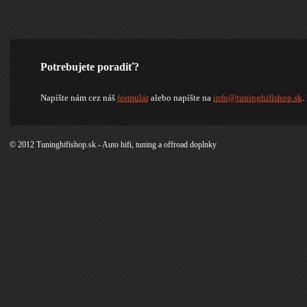
Potrebujete poradiť?
Napíšte nám cez náš
formulár
alebo napíšte na
info@tuninghifishop.sk
.
© 2012 Tuninghifishop.sk - Auto hifi, tuning a offroad doplnky