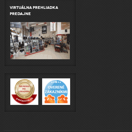
Virtuálna prehliadka
predajne