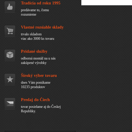
Tradícia od roku 1995
predávame to, čomu
rozumieme
Vlastné rozsiahle sklady
trvalo skladom
viac ako 3000 ks tovaru
Pridané služby
odborná montáž na u nás
zakúpené výrobky
Široký výber tovaru
dnes Vám ponúkame
10235 produktov
Predaj do Čiech
tovar posielame aj do Českej
Republiky.