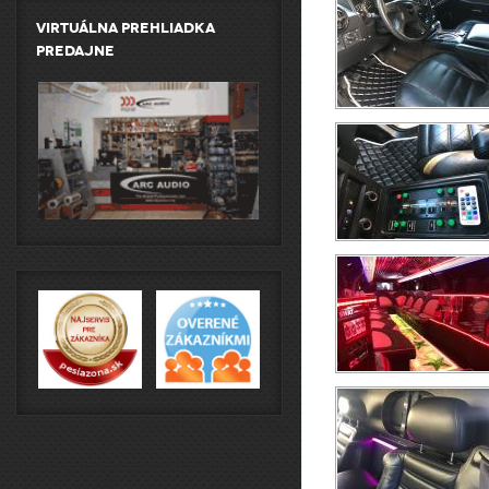
Virtuálna prehliadka
predajne