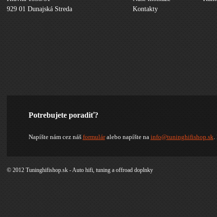
929 01 Dunajská Streda
Kontakty
Potrebujete poradiť?
Napíšte nám cez náš
formulár
alebo napíšte na
info@tuninghifishop.sk
.
© 2012 Tuninghifishop.sk - Auto hifi, tuning a offroad doplnky