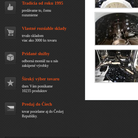
Tradícia od roku 1995
predávame to, čomu
rozumieme
Vlastné rozsiahle sklady
trvalo skladom
viac ako 3000 ks tovaru
Pridané služby
odborná montáž na u nás
zakúpené výrobky
Široký výber tovaru
dnes Vám ponúkame
10235 produktov
Predaj do Čiech
tovar posielame aj do Českej
Republiky.