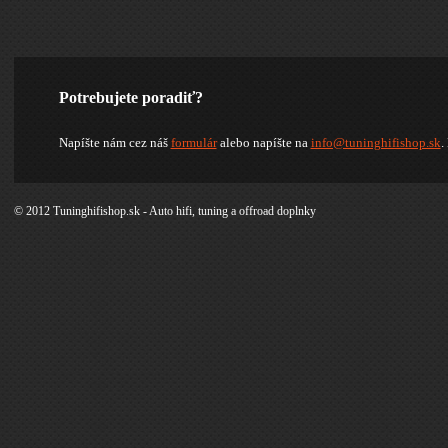
Potrebujete poradiť?
Napíšte nám cez náš
formulár
alebo napíšte na
info@tuninghifishop.sk
.
© 2012 Tuninghifishop.sk - Auto hifi, tuning a offroad doplnky