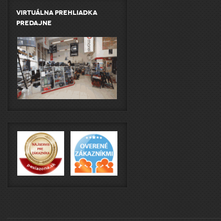
Virtuálna prehliadka
predajne