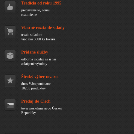
Tradícia od roku 1995
predávame to, čomu
rozumieme
Vlastné rozsiahle sklady
trvalo skladom
viac ako 3000 ks tovaru
Pridané služby
odborná montáž na u nás
zakúpené výrobky
Široký výber tovaru
dnes Vám ponúkame
10235 produktov
Predaj do Čiech
tovar posielame aj do Českej
Republiky.