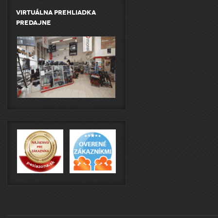
Virtuálna prehliadka
predajne