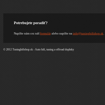
Potrebujete poradiť?
Napíšte nám cez náš
formulár
alebo napíšte na
info@tuninghifishop.sk
.
© 2012 Tuninghifishop.sk - Auto hifi, tuning a offroad doplnky