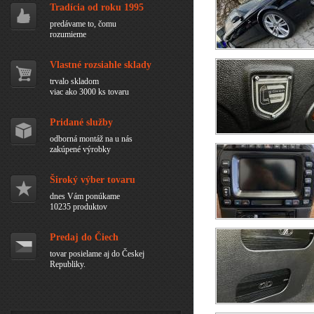
Tradícia od roku 1995
predávame to, čomu
rozumieme
Vlastné rozsiahle sklady
trvalo skladom
viac ako 3000 ks tovaru
Pridané služby
odborná montáž na u nás
zakúpené výrobky
Široký výber tovaru
dnes Vám ponúkame
10235 produktov
Predaj do Čiech
tovar posielame aj do Českej
Republiky.