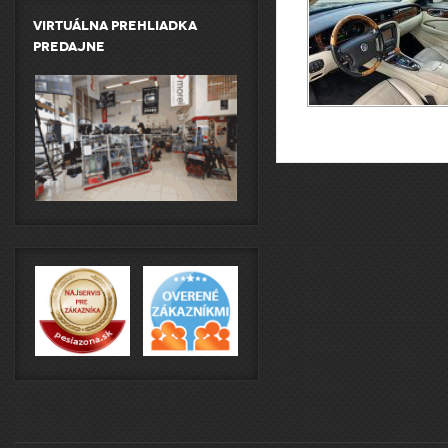
Virtuálna prehliadka
predajne