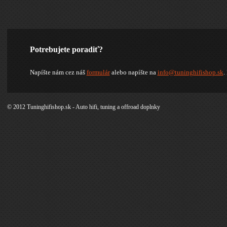
Potrebujete poradiť?
Napíšte nám cez náš
formulár
alebo napíšte na
info@tuninghifishop.sk
.
© 2012 Tuninghifishop.sk - Auto hifi, tuning a offroad doplnky