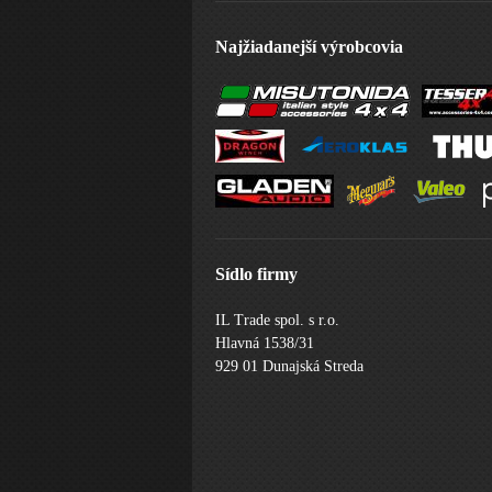
Najžiadanejší výrobcovia
Sídlo firmy
IL Trade spol. s r.o.
Hlavná 1538/31
929 01 Dunajská Streda