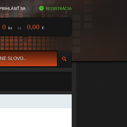
Prihlásiť sa
Registrácia
0
0,00
ks
za
€