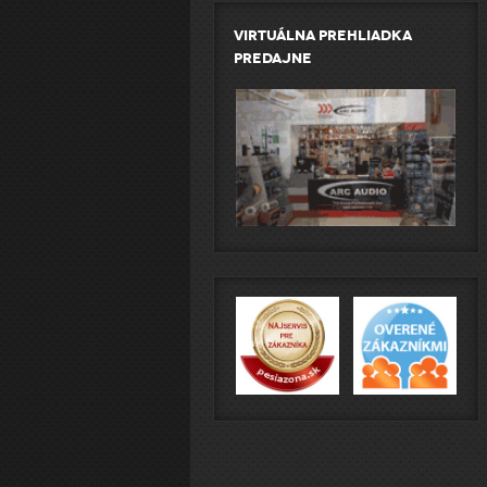
Virtuálna prehliadka
predajne