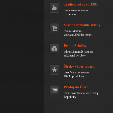
Tradícia od roku 1995
predávame to, čomu
rozumieme
Vlastné rozsiahle sklady
trvalo skladom
viac ako 3000 ks tovaru
Pridané služby
odborná montáž na u nás
zakúpené výrobky
Široký výber tovaru
dnes Vám ponúkame
10235 produktov
Predaj do Čiech
tovar posielame aj do Českej
Republiky.