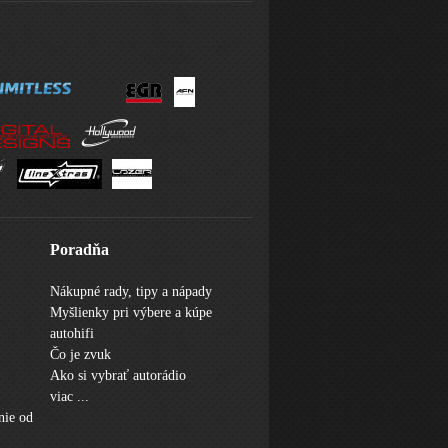
Poradňa
Nákupné rady, tipy a nápady
Myšlienky pri výbere a kúpe
autohifi
Čo je zvuk
Ako si vybrať autorádio
viac ...
nie od