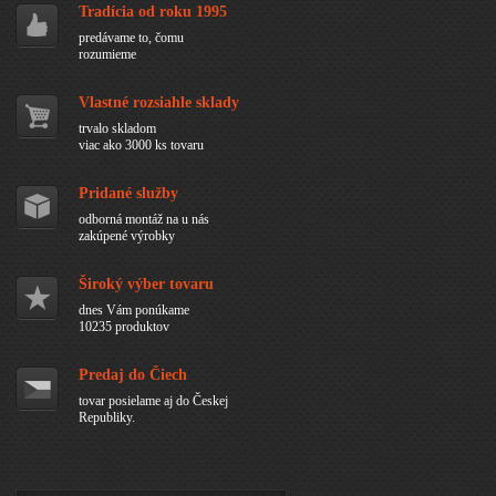
Tradícia od roku 1995
predávame to, čomu
rozumieme
Vlastné rozsiahle sklady
trvalo skladom
viac ako 3000 ks tovaru
Pridané služby
odborná montáž na u nás
zakúpené výrobky
Široký výber tovaru
dnes Vám ponúkame
10235 produktov
Predaj do Čiech
tovar posielame aj do Českej
Republiky.