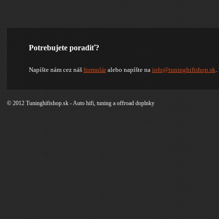
Potrebujete poradiť?
Napíšte nám cez náš
formulár
alebo napíšte na
info@tuninghifishop.sk
.
© 2012 Tuninghifishop.sk - Auto hifi, tuning a offroad doplnky