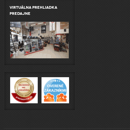
Virtuálna prehliadka
predajne