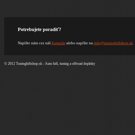
Potrebujete poradiť?
Napíšte nám cez náš
formulár
alebo napíšte na
info@tuninghifishop.sk
.
© 2012 Tuninghifishop.sk - Auto hifi, tuning a offroad doplnky