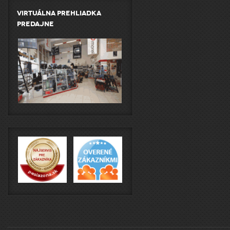
Virtuálna prehliadka
predajne