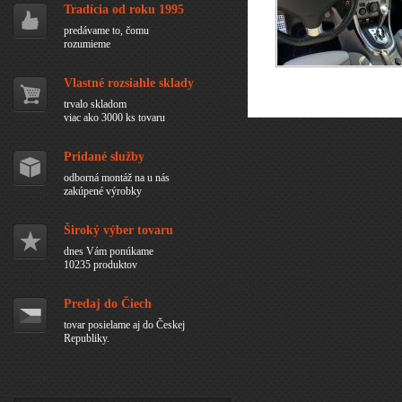
Tradícia od roku 1995
predávame to, čomu
rozumieme
Vlastné rozsiahle sklady
trvalo skladom
viac ako 3000 ks tovaru
Pridané služby
odborná montáž na u nás
zakúpené výrobky
Široký výber tovaru
dnes Vám ponúkame
10235 produktov
Predaj do Čiech
tovar posielame aj do Českej
Republiky.