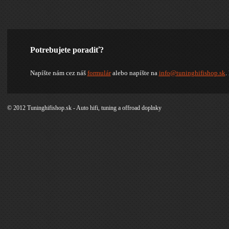
Potrebujete poradiť?
Napíšte nám cez náš
formulár
alebo napíšte na
info@tuninghifishop.sk
.
© 2012 Tuninghifishop.sk - Auto hifi, tuning a offroad doplnky