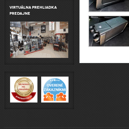
Virtuálna prehliadka
predajne