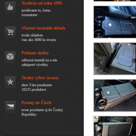
Tradícia od roku 1995
predávame to, čomu
rozumieme
Vlastné rozsiahle sklady
trvalo skladom
viac ako 3000 ks tovaru
Pridané služby
odborná montáž na u nás
zakúpené výrobky
Široký výber tovaru
dnes Vám ponúkame
10235 produktov
Predaj do Čiech
tovar posielame aj do Českej
Republiky.