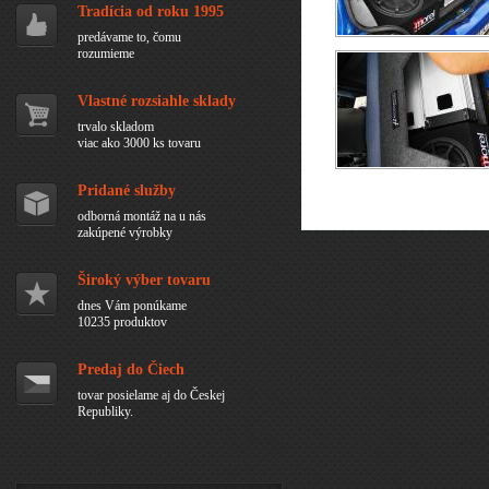
Tradícia od roku 1995
predávame to, čomu
rozumieme
Vlastné rozsiahle sklady
trvalo skladom
viac ako 3000 ks tovaru
Pridané služby
odborná montáž na u nás
zakúpené výrobky
Široký výber tovaru
dnes Vám ponúkame
10235 produktov
Predaj do Čiech
tovar posielame aj do Českej
Republiky.