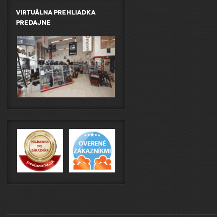
Virtuálna prehliadka
predajne