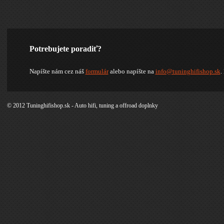
Potrebujete poradiť?
Napíšte nám cez náš
formulár
alebo napíšte na
info@tuninghifishop.sk
.
© 2012 Tuninghifishop.sk - Auto hifi, tuning a offroad doplnky