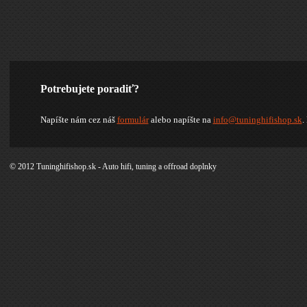
Potrebujete poradiť?
Napíšte nám cez náš
formulár
alebo napíšte na
info@tuninghifishop.sk
.
© 2012 Tuninghifishop.sk - Auto hifi, tuning a offroad doplnky