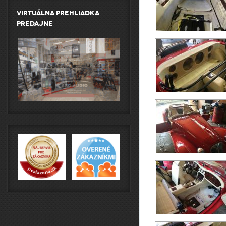
Virtuálna prehliadka
predajne