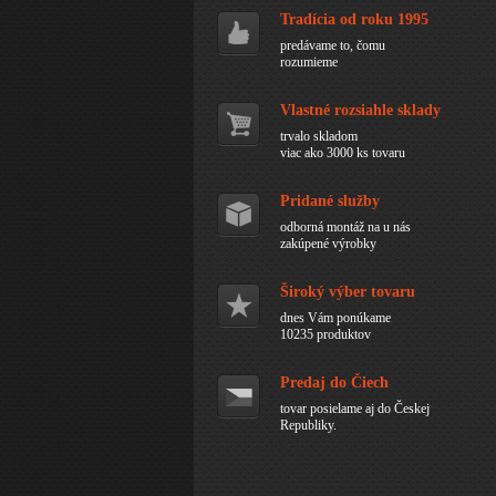
Tradícia od roku 1995
predávame to, čomu
rozumieme
Vlastné rozsiahle sklady
trvalo skladom
viac ako 3000 ks tovaru
Pridané služby
odborná montáž na u nás
zakúpené výrobky
Široký výber tovaru
dnes Vám ponúkame
10235 produktov
Predaj do Čiech
tovar posielame aj do Českej
Republiky.