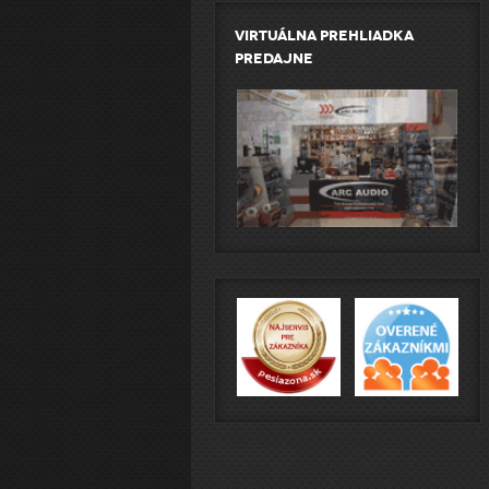
Virtuálna prehliadka
predajne