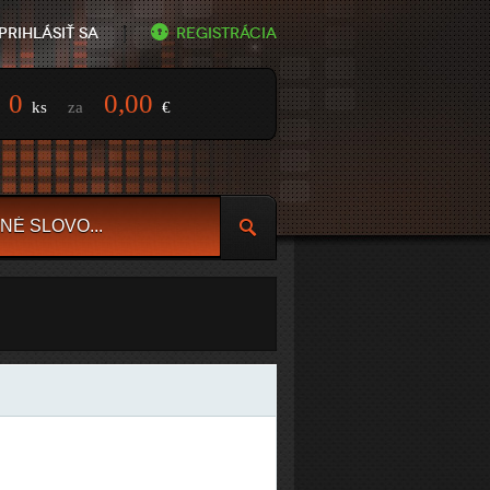
Prihlásiť sa
Registrácia
0
0,00
ks
za
€