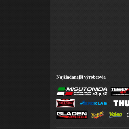
Najžiadanejší výrobcovia