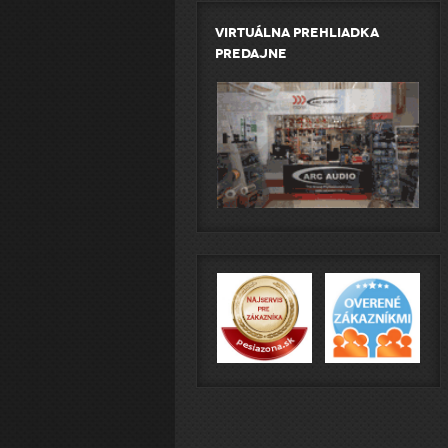
Virtuálna prehliadka
predajne