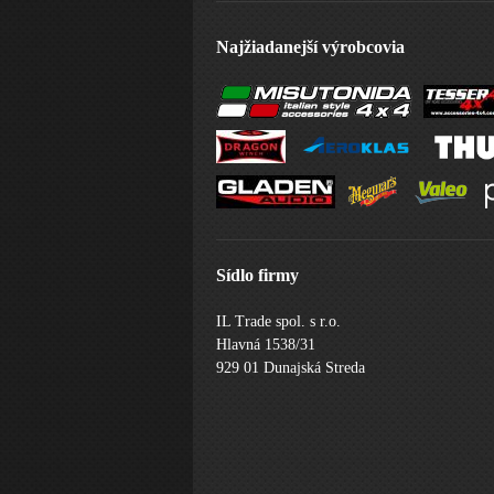
Najžiadanejší výrobcovia
Sídlo firmy
IL Trade spol. s r.o.
Hlavná 1538/31
929 01 Dunajská Streda