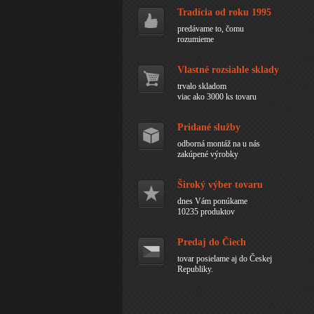
Tradícia od roku 1995
predávame to, čomu
rozumieme
Vlastné rozsiahle sklady
trvalo skladom
viac ako 3000 ks tovaru
Pridané služby
odborná montáž na u nás
zakúpené výrobky
Široký výber tovaru
dnes Vám ponúkame
10235 produktov
Predaj do Čiech
tovar posielame aj do Českej
Republiky.