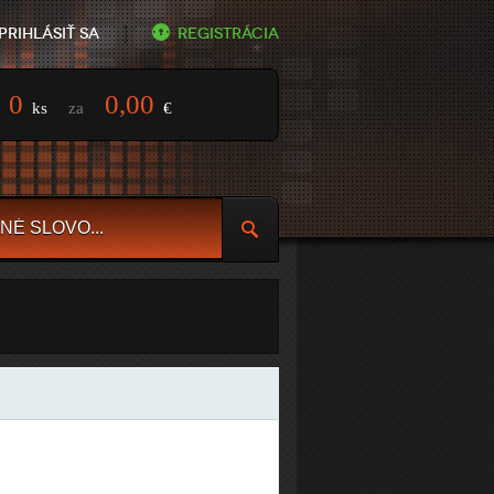
Prihlásiť sa
Registrácia
0
0,00
ks
za
€