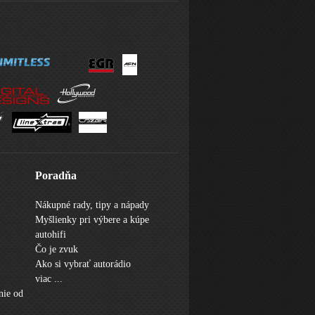
Poradňa
Nákupné rady, tipy a nápady
Myšlienky pri výbere a kúpe
autohifi
Čo je zvuk
Ako si vybrať autorádio
viac ...
nie od