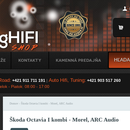
Jump to Navigation
Title
áže
Kontakty
Kamenná predajňa
Road:
Auto Hifi, Tuning:
+421 911 711 191
|
+421 903 517 260
lok - Piatok: 08:00 - 17:00
Domov
› Škoda Octavia I kombi - Morel, ARC Audio
Nachádzate sa tu
Škoda Octavia I kombi - Morel, ARC Audio