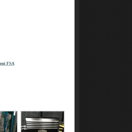
oni FSA