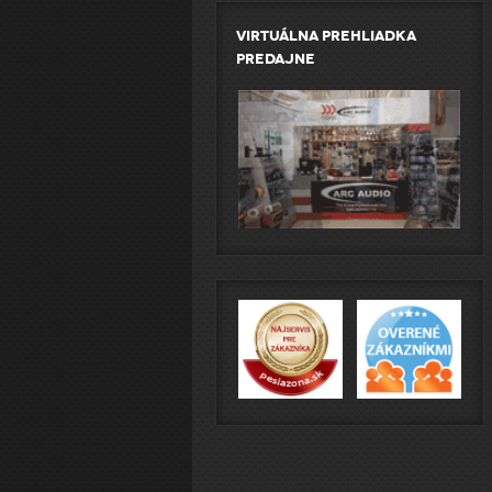
Virtuálna prehliadka
predajne