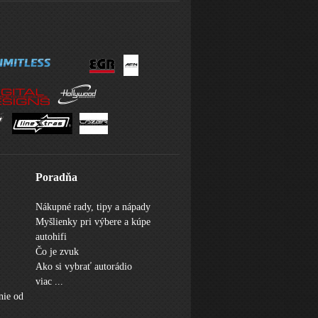
Poradňa
Nákupné rady, tipy a nápady
Myšlienky pri výbere a kúpe
autohifi
Čo je zvuk
Ako si vybrať autorádio
viac ...
nie od