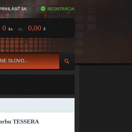
Prihlásiť sa
Registrácia
0
0,00
ks
za
€
korbu TESSERA