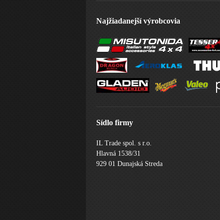
Najžiadanejší výrobcovia
Sídlo firmy
IL Trade spol. s r.o.
Hlavná 1538/31
929 01 Dunajská Streda