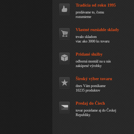
Tradícia od roku 1995
predávame to, čomu
rozumieme
Vlastné rozsiahle sklady
trvalo skladom
viac ako 3000 ks tovaru
Pridané služby
odborná montáž na u nás
zakúpené výrobky
Široký výber tovaru
dnes Vám ponúkame
10235 produktov
Predaj do Čiech
tovar posielame aj do Českej
Republiky.