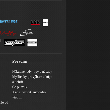
Poradňa
Nákupné rady, tipy a nápady
Myšlienky pri výbere a kúpe
autohifi
Čo je zvuk
Ako si vybrať autorádio
viac ...
nie od