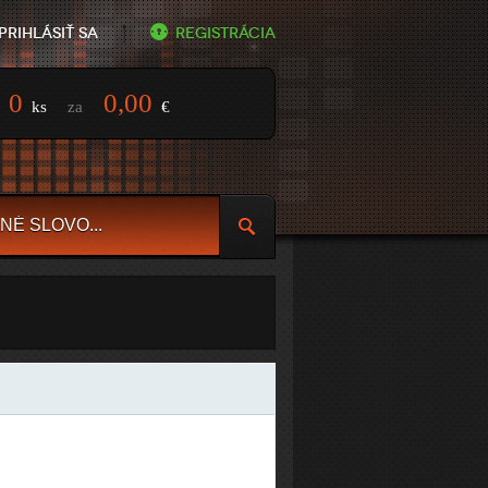
Prihlásiť sa
Registrácia
0
0,00
ks
za
€