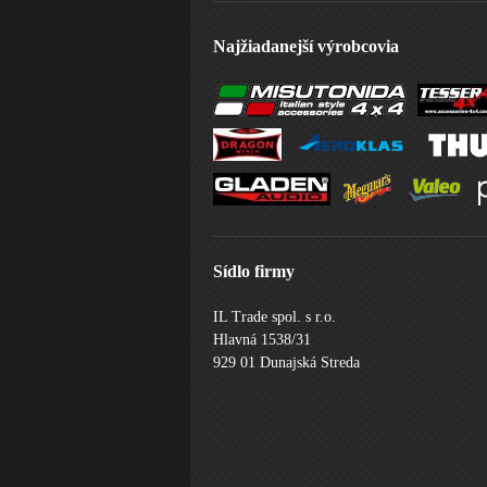
Najžiadanejší výrobcovia
Sídlo firmy
IL Trade spol. s r.o.
Hlavná 1538/31
929 01 Dunajská Streda