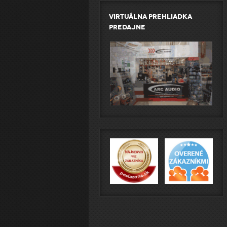
Virtuálna prehliadka
predajne