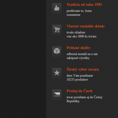
Tradícia od roku 1995
predávame to, čomu
rozumieme
Vlastné rozsiahle sklady
trvalo skladom
viac ako 3000 ks tovaru
Pridané služby
odborná montáž na u nás
zakúpené výrobky
Široký výber tovaru
dnes Vám ponúkame
10235 produktov
Predaj do Čiech
tovar posielame aj do Českej
Republiky.