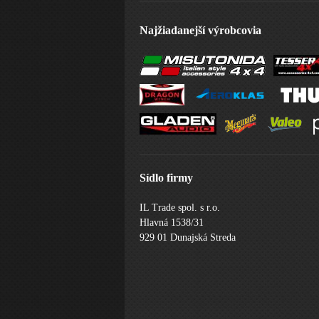
Najžiadanejší výrobcovia
Sídlo firmy
IL Trade spol. s r.o.
Hlavná 1538/31
929 01 Dunajská Streda