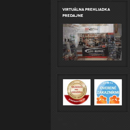
Virtuálna prehliadka
predajne