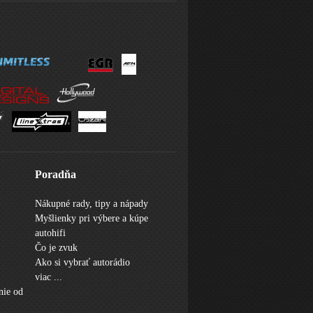
Poradňa
Nákupné rady, tipy a nápady
Myšlienky pri výbere a kúpe
autohifi
Čo je zvuk
Ako si vybrať autorádio
viac ...
nie od