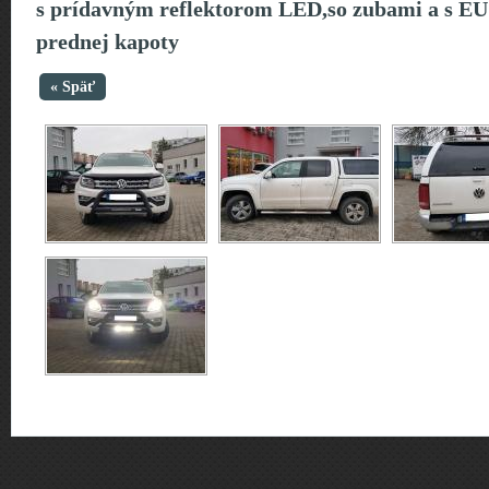
s prídavným reflektorom LED,so zubami a s EU 
prednej kapoty
« Späť