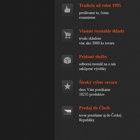
Tradícia od roku 1995
predávame to, čomu
rozumieme
Vlastné rozsiahle sklady
trvalo skladom
viac ako 3000 ks tovaru
Pridané služby
odborná montáž na u nás
zakúpené výrobky
Široký výber tovaru
dnes Vám ponúkame
10235 produktov
Predaj do Čiech
tovar posielame aj do Českej
Republiky.