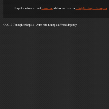
Napíšte nám cez náš
formulár
alebo napíšte na
info@tuninghifishop.sk
.
© 2012 Tuninghifishop.sk - Auto hifi, tuning a offroad doplnky