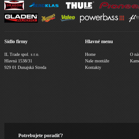
Sídlo firmy
Hlavné menu
IL Trade spol. s r.o.
Home
O ná
Hlavná 1538/31
Naše montáže
Kame
929 01 Dunajská Streda
Kontakty
Potrebujete poradiť?