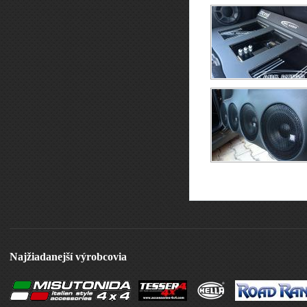
Najžiadanejší výrobcovia