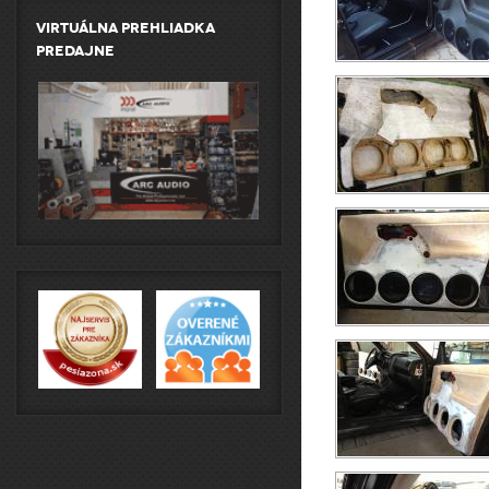
Virtuálna prehliadka
predajne