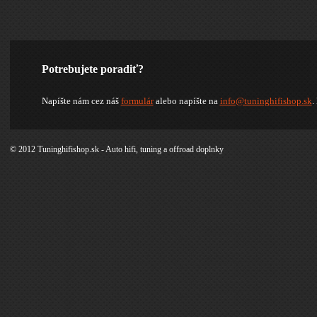
Potrebujete poradiť?
Napíšte nám cez náš
formulár
alebo napíšte na
info@tuninghifishop.sk
.
© 2012 Tuninghifishop.sk - Auto hifi, tuning a offroad doplnky