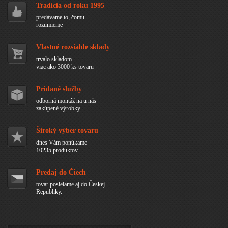
Tradícia od roku 1995
predávame to, čomu
rozumieme
Vlastné rozsiahle sklady
trvalo skladom
viac ako 3000 ks tovaru
Pridané služby
odborná montáž na u nás
zakúpené výrobky
Široký výber tovaru
dnes Vám ponúkame
10235 produktov
Predaj do Čiech
tovar posielame aj do Českej
Republiky.