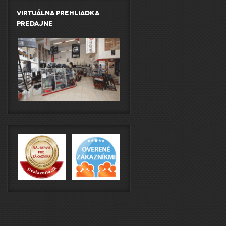
Virtuálna prehliadka
predajne