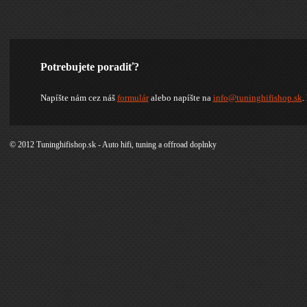
Potrebujete poradiť?
Napíšte nám cez náš
formulár
alebo napíšte na
info@tuninghifishop.sk
.
© 2012 Tuninghifishop.sk - Auto hifi, tuning a offroad doplnky