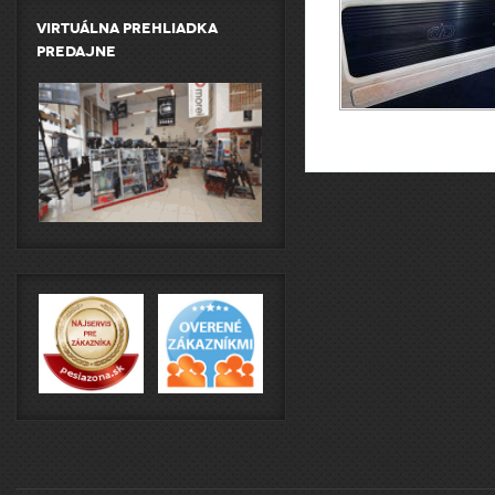
Virtuálna prehliadka
predajne