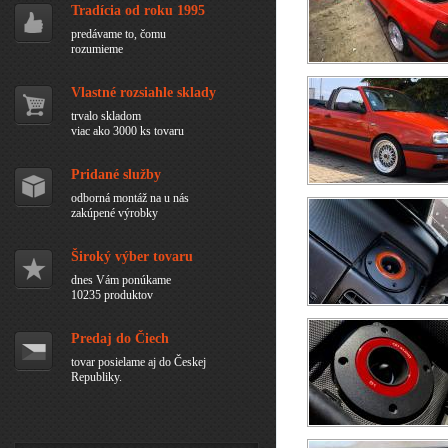
Tradícia od roku 1995
predávame to, čomu
rozumieme
Vlastné rozsiahle sklady
trvalo skladom
viac ako 3000 ks tovaru
Pridané služby
odborná montáž na u nás
zakúpené výrobky
Široký výber tovaru
dnes Vám ponúkame
10235 produktov
Predaj do Čiech
tovar posielame aj do Českej
Republiky.