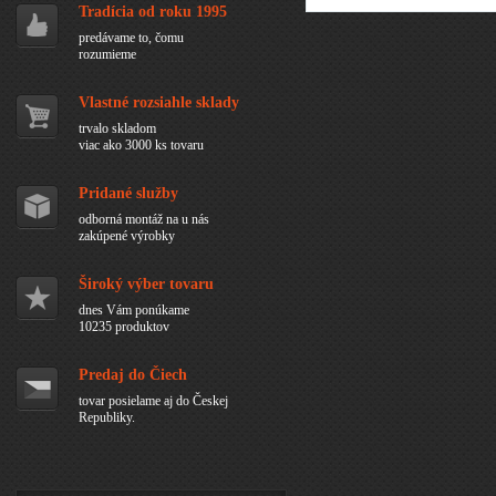
Tradícia od roku 1995
predávame to, čomu
rozumieme
Vlastné rozsiahle sklady
trvalo skladom
viac ako 3000 ks tovaru
Pridané služby
odborná montáž na u nás
zakúpené výrobky
Široký výber tovaru
dnes Vám ponúkame
10235 produktov
Predaj do Čiech
tovar posielame aj do Českej
Republiky.