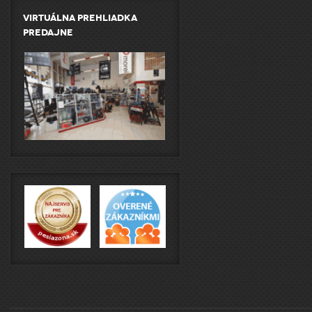
Virtuálna prehliadka
predajne