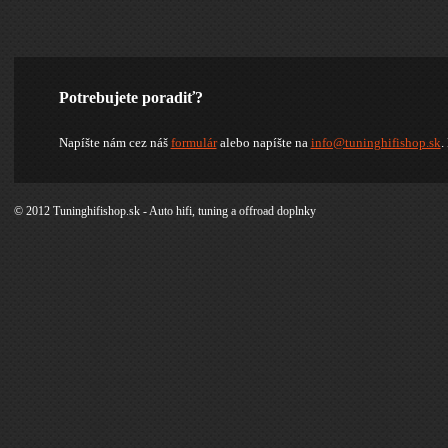
Potrebujete poradiť?
Napíšte nám cez náš
formulár
alebo napíšte na
info@tuninghifishop.sk
.
© 2012 Tuninghifishop.sk - Auto hifi, tuning a offroad doplnky