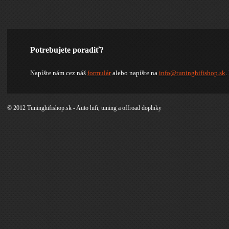
Potrebujete poradiť?
Napíšte nám cez náš
formulár
alebo napíšte na
info@tuninghifishop.sk
.
© 2012 Tuninghifishop.sk - Auto hifi, tuning a offroad doplnky