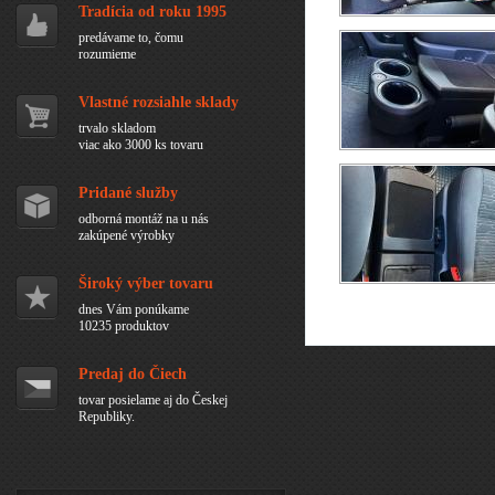
Tradícia od roku 1995
predávame to, čomu
rozumieme
Vlastné rozsiahle sklady
trvalo skladom
viac ako 3000 ks tovaru
Pridané služby
odborná montáž na u nás
zakúpené výrobky
Široký výber tovaru
dnes Vám ponúkame
10235 produktov
Predaj do Čiech
tovar posielame aj do Českej
Republiky.