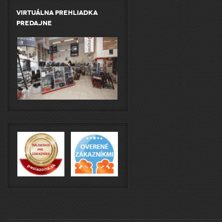
Virtuálna prehliadka
predajne