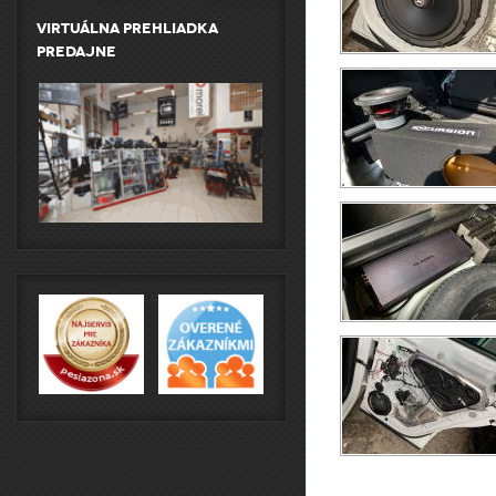
Virtuálna prehliadka
predajne