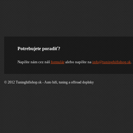
Potrebujete poradiť?
Napíšte nám cez náš
formulár
alebo napíšte na
info@tuninghifishop.sk
.
© 2012 Tuninghifishop.sk - Auto hifi, tuning a offroad doplnky