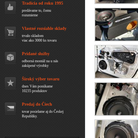
Tradícia od roku 1995
predávame to, čomu
rozumieme
Vlastné rozsiahle sklady
trvalo skladom
viac ako 3000 ks tovaru
Pridané služby
odborná montáž na u nás
zakúpené výrobky
Široký výber tovaru
dnes Vám ponúkame
10235 produktov
Predaj do Čiech
tovar posielame aj do Českej
Republiky.