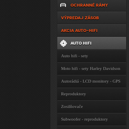
OCHRANNÉ RÁMY
VÝPREDAJ ZÁSOB
AKCIA AUTO-HIFI
AUTO HIFI
Auto hifi - sety
Moto hifi - sety Harley Davidson
Autorádiá - LCD monitory - GPS
Reproduktory
Zosilňovače
Subwoofer - reproduktory