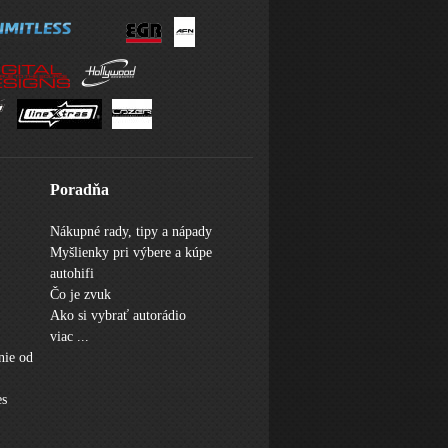
Poradňa
Nákupné rady, tipy a nápady
Myšlienky pri výbere a kúpe
autohifi
Čo je zvuk
Ako si vybrať autorádio
viac ...
nie od
es