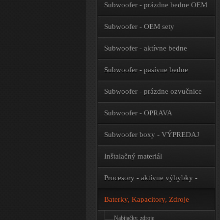
Subwoofer - prázdne bedne OEM
Subwoofer - OEM sety
Subwoofer - aktívne bedne
Subwoofer - pasívne bedne
Subwoofer - prázdne ozvučnice
Subwoofer - OPRAVA
Subwoofer boxy - VÝPREDAJ
Inštalačný materiál
Procesory - aktívne výhybky -
príslušenstvo
Baterky, Kapacitory, Zdroje
Nabíjačky, zdroje