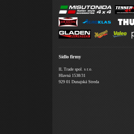
Sídlo firmy
IL Trade spol. s r.o.
Hlavná 1538/31
929 01 Dunajská Streda