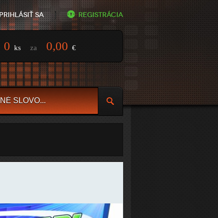
Prihlásiť sa
Registrácia
0
0,00
ks
za
€