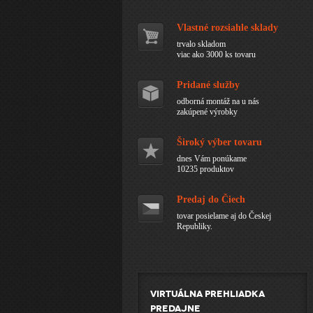
Vlastné rozsiahle sklady
trvalo skladom
viac ako 3000 ks tovaru
Pridané služby
odborná montáž na u nás
zakúpené výrobky
Široký výber tovaru
dnes Vám ponúkame
10235 produktov
Predaj do Čiech
tovar posielame aj do Českej
Republiky.
Virtuálna prehliadka
predajne