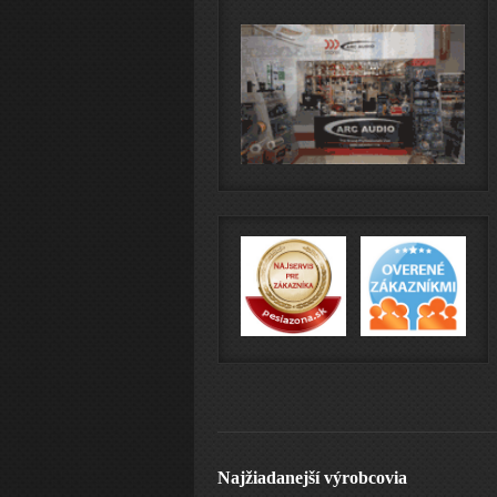
Najžiadanejší výrobcovia