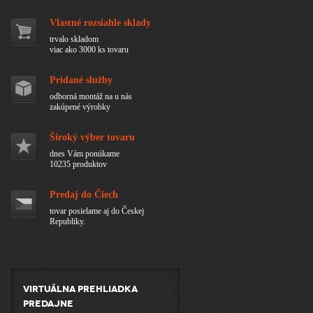
Vlastné rozsiahle sklady
trvalo skladom
viac ako 3000 ks tovaru
Pridané služby
odborná montáž na u nás
zakúpené výrobky
Široký výber tovaru
dnes Vám ponúkame
10235 produktov
Predaj do Čiech
tovar posielame aj do Českej
Republiky.
Virtuálna prehliadka
predajne