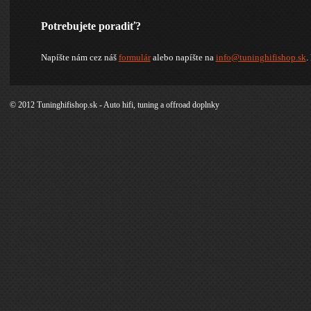
Potrebujete poradiť?
Napíšte nám cez náš
formulár
alebo napíšte na
info@tuninghifishop.sk
.
© 2012 Tuninghifishop.sk - Auto hifi, tuning a offroad doplnky