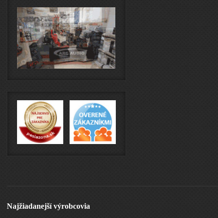
Najžiadanejší výrobcovia