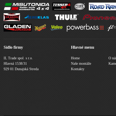
Sídlo firmy
Hlavné menu
IL Trade spol. s r.o.
Home
O ná
Hlavná 1538/31
Naše montáže
Kame
929 01 Dunajská Streda
Kontakty