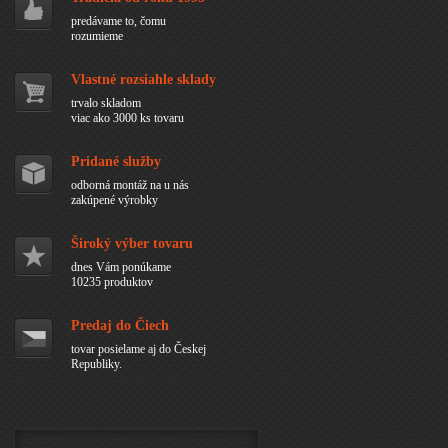
predávame to, čomu
rozumieme
Vlastné rozsiahle sklady
trvalo skladom
viac ako 3000 ks tovaru
Pridané služby
odborná montáž na u nás
zakúpené výrobky
Široký výber tovaru
dnes Vám ponúkame
10235 produktov
Predaj do Čiech
tovar posielame aj do Českej
Republiky.