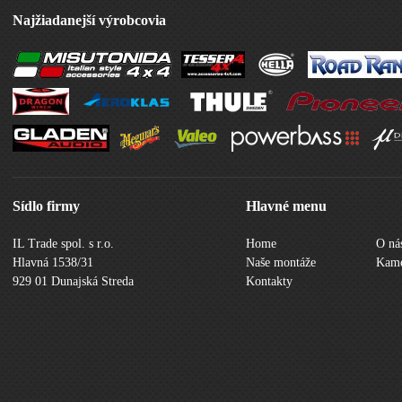
Najžiadanejší výrobcovia
Sídlo firmy
Hlavné menu
IL Trade spol. s r.o.
Home
O ná
Hlavná 1538/31
Naše montáže
Kame
929 01 Dunajská Streda
Kontakty