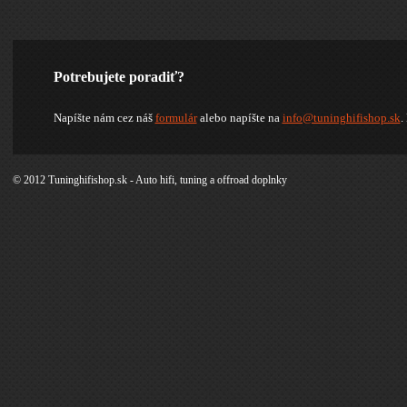
Potrebujete poradiť?
Napíšte nám cez náš
formulár
alebo napíšte na
info@tuninghifishop.sk
.
© 2012 Tuninghifishop.sk - Auto hifi, tuning a offroad doplnky