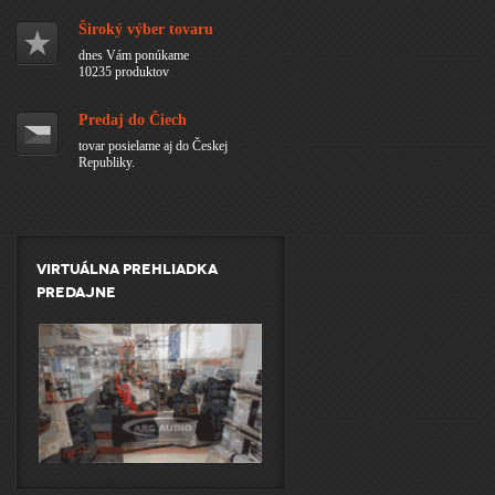
Široký výber tovaru
dnes Vám ponúkame
10235 produktov
Predaj do Čiech
tovar posielame aj do Českej
Republiky.
Virtuálna prehliadka
predajne