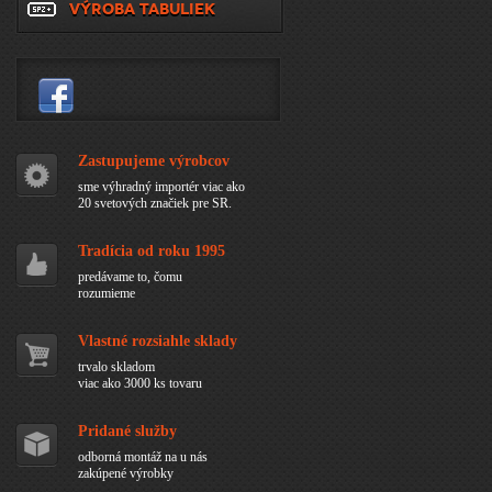
VÝROBA TABULIEK
Zastupujeme výrobcov
sme výhradný importér viac ako
20 svetových značiek pre SR.
Tradícia od roku 1995
predávame to, čomu
rozumieme
Vlastné rozsiahle sklady
trvalo skladom
viac ako 3000 ks tovaru
Pridané služby
odborná montáž na u nás
zakúpené výrobky