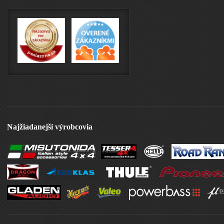
Najžiadanejší výrobcovia