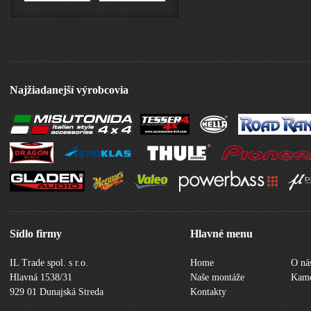
Najžiadanejší výrobcovia
Sídlo firmy
Hlavné menu
IL Trade spol. s r.o.
Home
O ná
Hlavná 1538/31
Naše montáže
Kame
929 01 Dunajská Streda
Kontakty