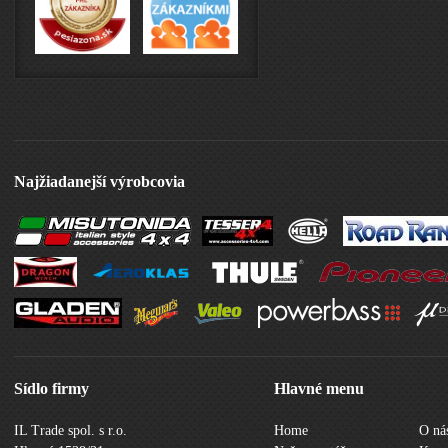
Najžiadanejší výrobcovia
Sídlo firmy
Hlavné menu
IL Trade spol. s r.o.
Home
O ná