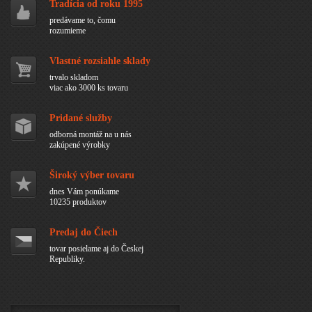
Tradícia od roku 1995
predávame to, čomu
rozumieme
Vlastné rozsiahle sklady
trvalo skladom
viac ako 3000 ks tovaru
Pridané služby
odborná montáž na u nás
zakúpené výrobky
Široký výber tovaru
dnes Vám ponúkame
10235 produktov
Predaj do Čiech
tovar posielame aj do Českej
Republiky.