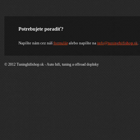
Potrebujete poradiť?
Napíšte nám cez náš
formulár
alebo napíšte na
info@tuninghifishop.sk
.
© 2012 Tuninghifishop.sk - Auto hifi, tuning a offroad doplnky