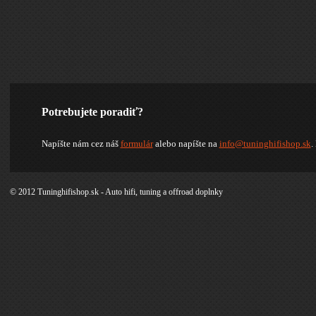
Potrebujete poradiť?
Napíšte nám cez náš
formulár
alebo napíšte na
info@tuninghifishop.sk
.
© 2012 Tuninghifishop.sk - Auto hifi, tuning a offroad doplnky