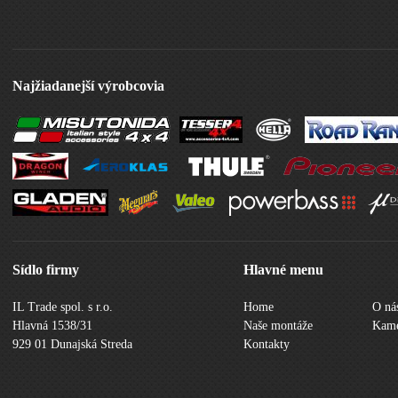
Najžiadanejší výrobcovia
Sídlo firmy
Hlavné menu
IL Trade spol. s r.o.
Home
O ná
Hlavná 1538/31
Naše montáže
Kame
929 01 Dunajská Streda
Kontakty