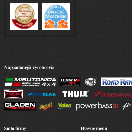
Najžiadanejší výrobcovia
Sídlo firmy
Hlavné menu