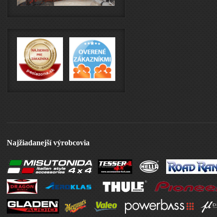
Najžiadanejší výrobcovia