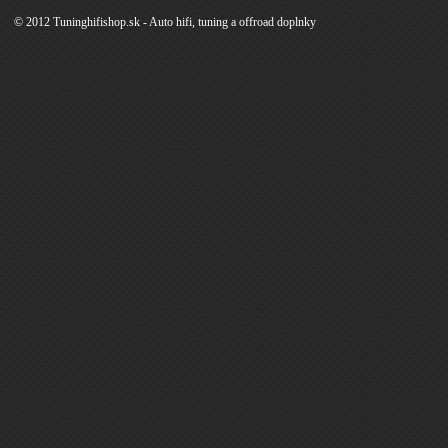
© 2012 Tuninghifishop.sk - Auto hifi, tuning a offroad doplnky