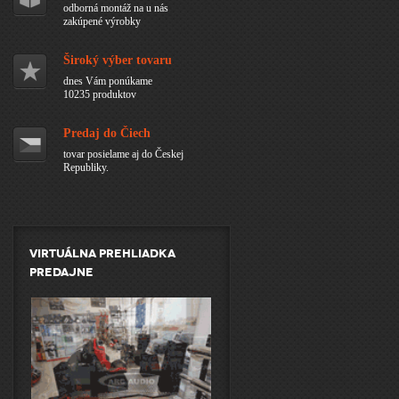
odborná montáž na u nás
zakúpené výrobky
Široký výber tovaru
dnes Vám ponúkame
10235 produktov
Predaj do Čiech
tovar posielame aj do Českej
Republiky.
Virtuálna prehliadka
predajne