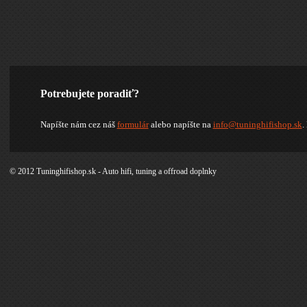
Potrebujete poradiť?
Napíšte nám cez náš
formulár
alebo napíšte na
info@tuninghifishop.sk
.
© 2012 Tuninghifishop.sk - Auto hifi, tuning a offroad doplnky