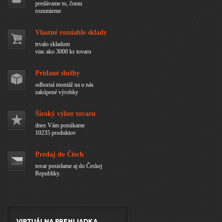
predávame to, čomu
rozumieme
Vlastné rozsiahle sklady
trvalo skladom
viac ako 3000 ks tovaru
Pridané služby
odborná montáž na u nás
zakúpené výrobky
Široký výber tovaru
dnes Vám ponúkame
10235 produktov
Predaj do Čiech
tovar posielame aj do Českej
Republiky.
Virtuálna prehliadka