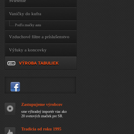
Svietenie
Vaničky do kufra
Podľa značky auta
Vzduchové filtre a príslušenstvo
Výfuky a koncovky
VÝROBA TABULIEK
Zastupujeme výrobcov
sme výhradný importér viac ako
20 svetových značiek pre SR.
Tradícia od roku 1995