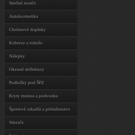
Strešné nosiče
Autokozmetika
Chrómové doplnky
Koberce a rohože
Nálepky
Okenné deflektory
Podložky pod ŠPZ
Kryty motora a podvozku
Športové zrkadlá a príslušenstvo
Stierače