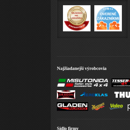
Najžiadanejší výrobcovia
Sídlo firmy