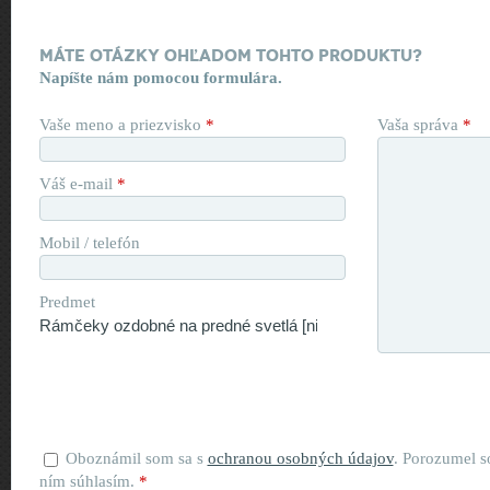
Máte otázky ohľadom tohto produktu?
Napíšte nám pomocou formulára.
Vaše meno a priezvisko
*
Vaša správa
*
Váš e-mail
*
Mobil / telefón
Predmet
Oboznámil som sa s
ochranou osobných údajov
. Porozumel s
ním súhlasím.
*