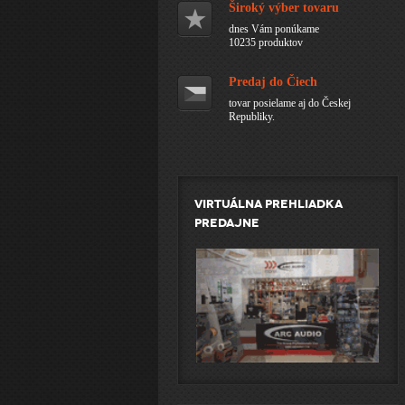
Široký výber tovaru
dnes Vám ponúkame
10235 produktov
Predaj do Čiech
tovar posielame aj do Českej
Republiky.
Virtuálna prehliadka
predajne