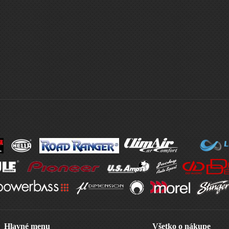
Hlavné menu
Všetko o nákupe