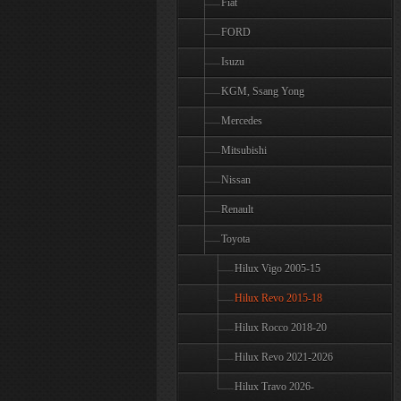
Fiat
FORD
Isuzu
KGM, Ssang Yong
Mercedes
Mitsubishi
Nissan
Renault
Toyota
Hilux Vigo 2005-15
Hilux Revo 2015-18
Hilux Rocco 2018-20
Hilux Revo 2021-2026
Hilux Travo 2026-