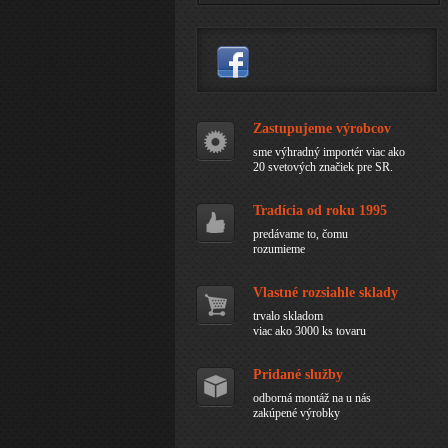
Zastupujeme výrobcov
sme výhradný importér viac ako
20 svetových značiek pre SR.
Tradícia od roku 1995
predávame to, čomu
rozumieme
Vlastné rozsiahle sklady
trvalo skladom
viac ako 3000 ks tovaru
Pridané služby
odborná montáž na u nás
zakúpené výrobky